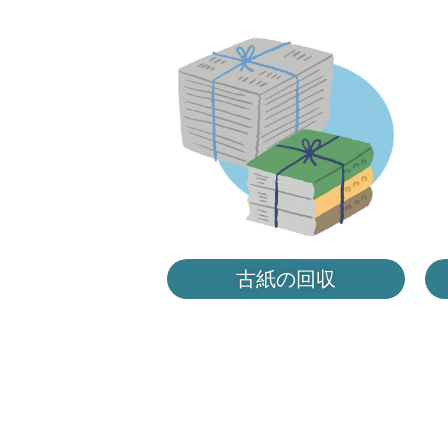
古紙の回収