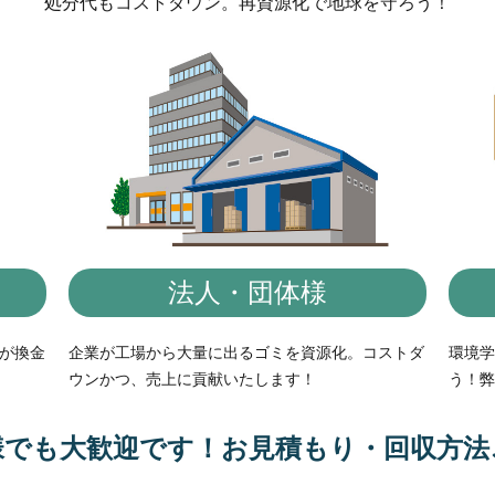
処分代もコストダウン。再資源化で地球を守ろう！
法人・団体様
が換金
企業が工場から大量に出るゴミを資源化。コストダ
環境学
ウンかつ、売上に貢献いたします！
う！弊
様でも大歓迎です！お見積もり・回収方法