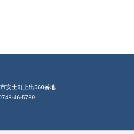
幡市安土町上出560番地
0748-46-5789