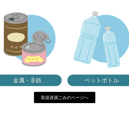
金属・非鉄
ペットボトル
取扱資源ごみのページへ